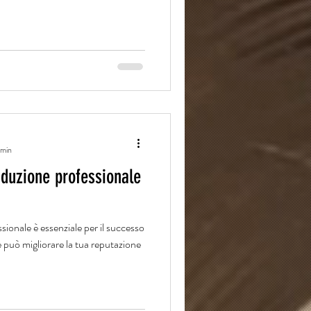
 min
aduzione professionale
sionale è essenziale per il successo
e può migliorare la tua reputazione