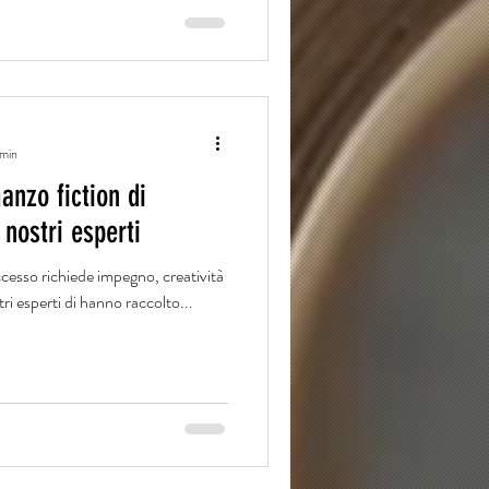
 min
nzo fiction di
 nostri esperti
cesso richiede impegno, creatività
ri esperti di hanno raccolto...