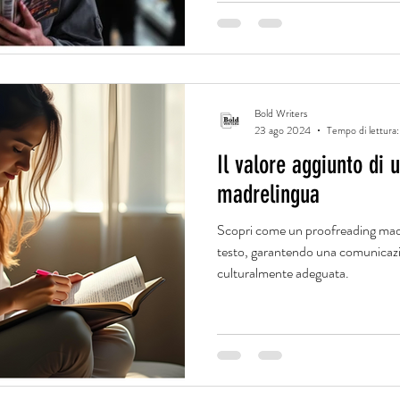
Bold Writers
23 ago 2024
Tempo di lettura:
Il valore aggiunto di 
madrelingua
Scopri come un proofreading madr
testo, garantendo una comunicazio
culturalmente adeguata.