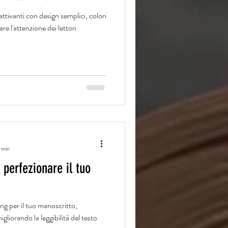
tivanti con design semplici, colori
rare l'attenzione dei lettori
 min
 perfezionare il tuo
ng per il tuo manoscritto,
gliorando la leggibilità del testo