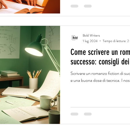
Bold Writers
1 lug 2024
Tempo di lettura: 2
Come scrivere un roma
successo: consigli dei
Scrivere un romanzo fiction di suc
e una buona dose di tecnica. I nost