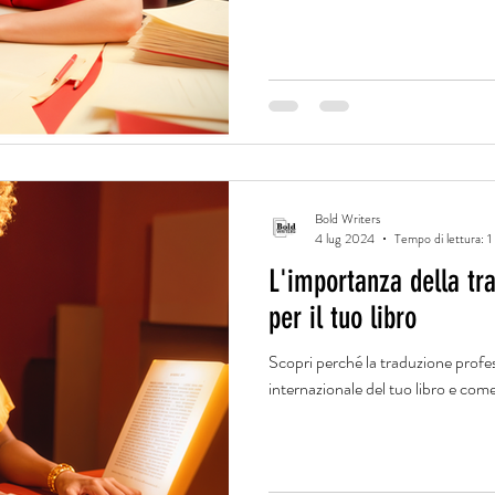
Bold Writers
4 lug 2024
Tempo di lettura: 1
L'importanza della tr
per il tuo libro
Scopri perché la traduzione profes
internazionale del tuo libro e com