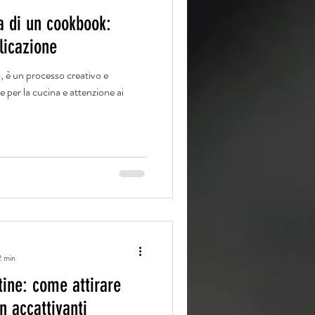
ra di un cookbook:
blicazione
, è un processo creativo e
e per la cucina e attenzione ai
2 min
tine: come attirare
n accattivanti