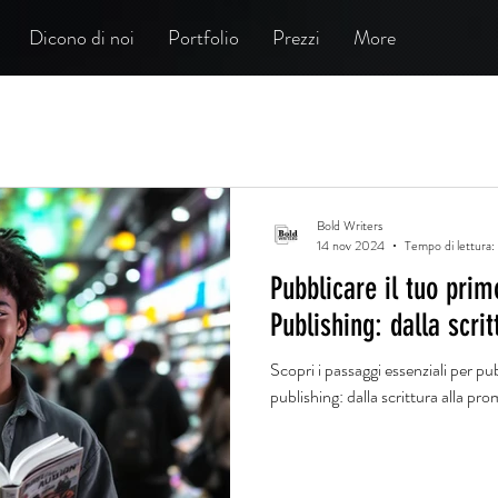
Dicono di noi
Portfolio
Prezzi
More
Bold Writers
14 nov 2024
Tempo di lettura:
Pubblicare il tuo primo
Publishing: dalla scrit
Scopri i passaggi essenziali per pub
publishing: dalla scrittura alla pro