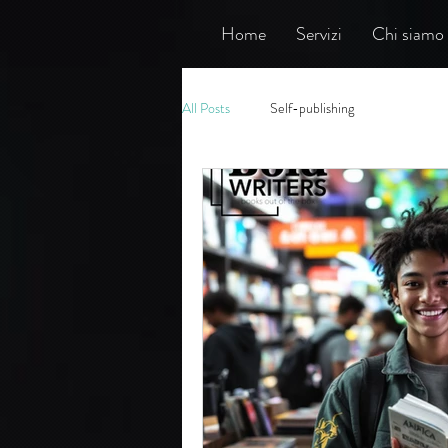
Home
Servizi
Chi siamo
All Posts
Self-publishing