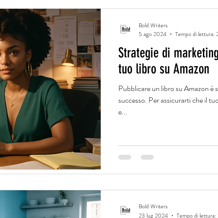
Bold Writers
5 ago 2024
Tempo di lettura: 
Strategie di marketing
tuo libro su Amazon
Pubblicare un libro su Amazon è so
successo. Per assicurarti che il tu
e...
Bold Writers
23 lug 2024
Tempo di lettura: