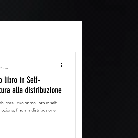
 2 min
 libro in Self-
tura alla distribuzione
blicare il tuo primo libro in self-
mozione, fino alla distribuzione.