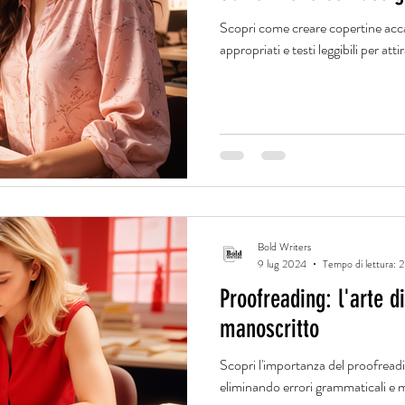
Scopri come creare copertine accat
appropriati e testi leggibili per atti
Bold Writers
9 lug 2024
Tempo di lettura: 2
Proofreading: l'arte di
manoscritto
Scopri l'importanza del proofreadi
eliminando errori grammaticali e mi