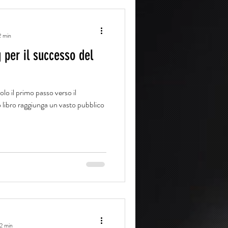
2 min
 per il successo del
lo il primo passo verso il
o libro raggiunga un vasto pubblico
 2 min