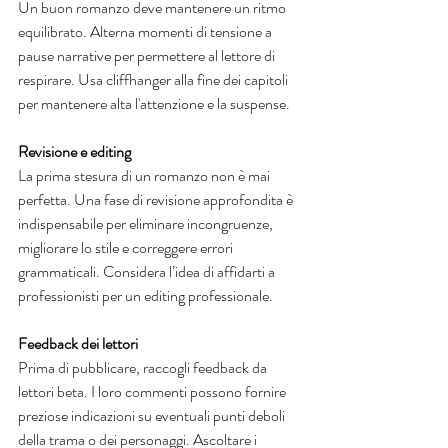
Un buon romanzo deve mantenere un ritmo 
equilibrato. Alterna momenti di tensione a 
pause narrative per permettere al lettore di 
respirare. Usa cliffhanger alla fine dei capitoli 
per mantenere alta l'attenzione e la suspense.
Revisione e editing
La prima stesura di un romanzo non è mai 
perfetta. Una fase di revisione approfondita è 
indispensabile per eliminare incongruenze, 
migliorare lo stile e correggere errori 
grammaticali. Considera l’idea di affidarti a 
professionisti per un editing professionale.
Feedback dei lettori
Prima di pubblicare, raccogli feedback da 
lettori beta. I loro commenti possono fornire 
preziose indicazioni su eventuali punti deboli 
della trama o dei personaggi. Ascoltare i 