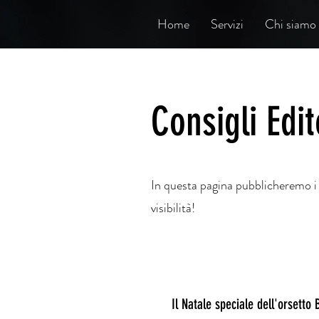
Home
Servizi
Chi siamo
Consigli Edit
In questa pagina pubblicheremo i m
visibilità!
Il Natale speciale dell'orsetto