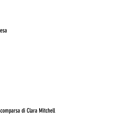
tesa
 scomparsa di Clara Mitchell