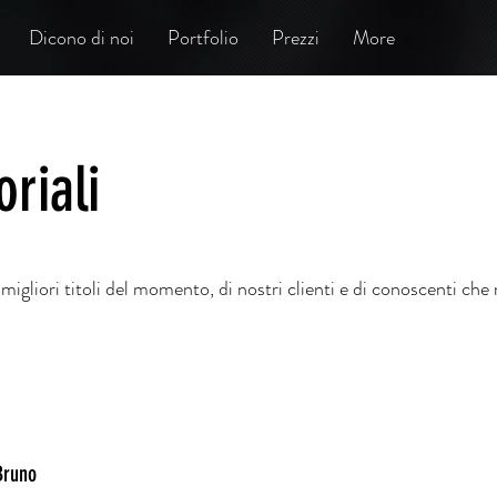
Dicono di noi
Portfolio
Prezzi
More
oriali
igliori titoli del momento, di nostri clienti e di conoscenti che
 Bruno