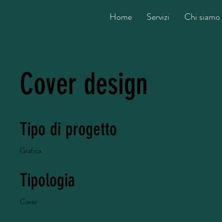
Home
Servizi
Chi siamo
Cover design
Tipo di progetto
Grafica
Tipologia
Cover